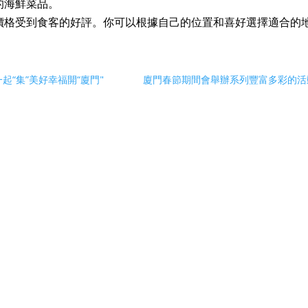
的海鮮菜品。
價格受到食客的好評。你可以根據自己的位置和喜好選擇適合的
起“集”美好幸福開“廈門"
廈門春節期間會舉辦系列豐富多彩的活