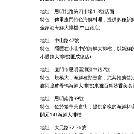
地址：思明北路第四市場1-3號店面
特色：傳承廈門特色海鮮料理，提供多種新
金家港海鮮大排檔(中山路店)
地址：中山路47號
特色：隱匿在小巷中的海鮮大排檔，以新鮮
小眼鏡大排檔(匯成總店)
地址：廈門市思明區湖濱中路7號
特色：規模大，海鮮種類豐富，尤其推薦醬
鑫阿強薑母鴨海鮮大排擋(來雅百貨妙香美食
地址：思明南路39號
特色：位於繁華美食街，提供多樣的海鮮料
開元141海鮮大排檔
地址：大元路32-36號