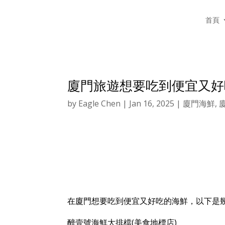
首頁
廈門旅遊想要吃到便宜又好
by
Eagle Chen
|
Jan 16, 2025
|
廈門海鮮
,
在廈門想要吃到便宜又好吃的海鮮，以下是
醉壹號海鮮大排檔(美食地標店)