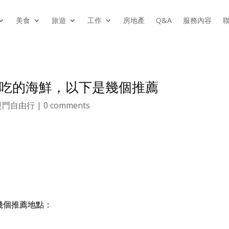
美食
旅遊
工作
房地產
Q&A
服務內容
聯
吃的海鮮，以下是幾個推薦
廈門自由行
|
0 comments
幾個推薦地點：