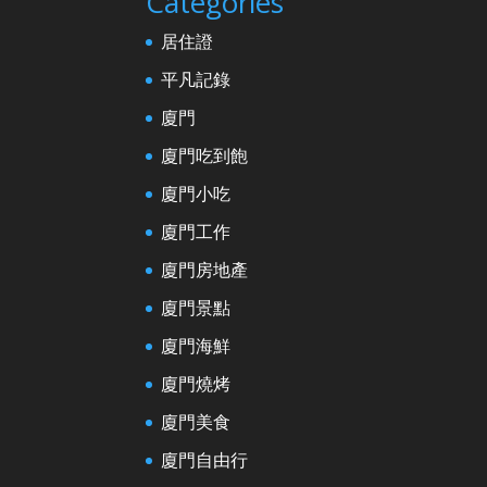
Categories
居住證
平凡記錄
廈門
廈門吃到飽
廈門小吃
廈門工作
廈門房地產
廈門景點
廈門海鮮
廈門燒烤
廈門美食
廈門自由行