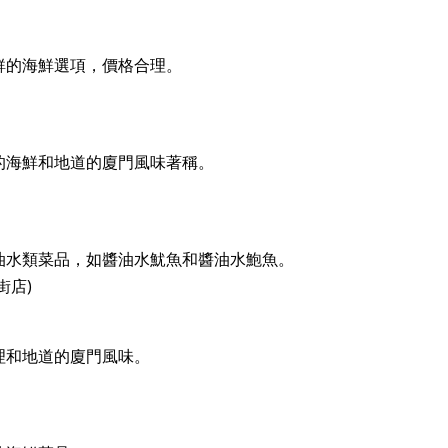
鮮的海鮮選項，價格合理。
的海鮮和地道的廈門風味著稱。
油水類菜品，如醬油水魷魚和醬油水鮑魚。
街店)
理和地道的廈門風味。