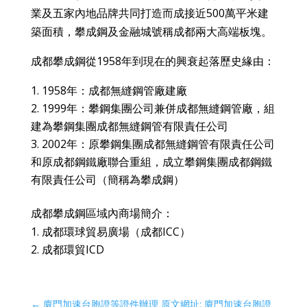
業及五家內地品牌共同打造而成接近500萬平米建
築面積，攀成鋼及金融城號稱成都兩大高端板塊。
成都攀成鋼從1958年到現在的興衰起落歷史緣由：
1958年：成都無縫鋼管廠建廠
1999年：攀鋼集團公司兼併成都無縫鋼管廠，組
建為攀鋼集團成都無縫鋼管有限責任公司
2002年：原攀鋼集團成都無縫鋼管有限責任公司
和原成都鋼鐵廠聯合重組，成立攀鋼集團成都鋼鐵
有限責任公司（簡稱為攀成鋼）
成都攀成鋼區域內商場簡介：
成都環球貿易廣場（成都ICC）
成都環貿ICD
←
廈門加速台胞證等證件辦理 原文網址: 廈門加速台胞證