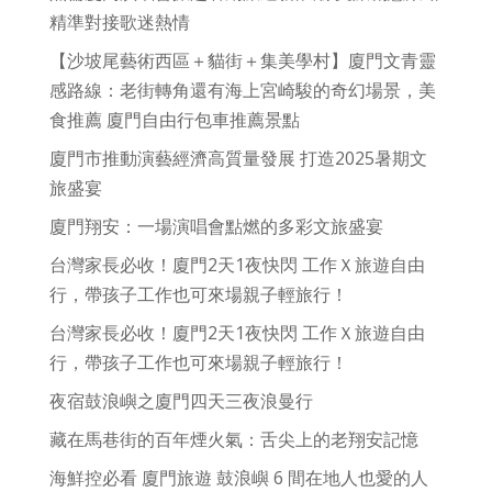
精準對接歌迷熱情
【沙坡尾藝術西區＋貓街＋集美學村】廈門文青靈
感路線：老街轉角還有海上宮崎駿的奇幻場景，美
食推薦 廈門自由行包車推薦景點
廈門市推動演藝經濟高質量發展 打造2025暑期文
旅盛宴
廈門翔安：一場演唱會點燃的多彩文旅盛宴
台灣家長必收！廈門2天1夜快閃 工作Ｘ旅遊自由
行，帶孩子工作也可來場親子輕旅行！
台灣家長必收！廈門2天1夜快閃 工作Ｘ旅遊自由
行，帶孩子工作也可來場親子輕旅行！
夜宿鼓浪嶼之廈門四天三夜浪曼行
藏在馬巷街的百年煙火氣：舌尖上的老翔安記憶
海鮮控必看 廈門旅遊 鼓浪嶼 6 間在地人也愛的人