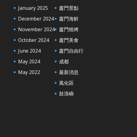
January 2025
廈門景點
December 2024
廈門海鮮
November 2024
廈門燒烤
October 2024
廈門美食
June 2024
廈門自由行
May 2024
成都
May 2022
最新消息
風化區
鼓浪嶼