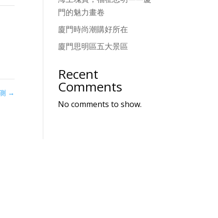
門的魅力畫卷
廈門時尚潮購好所在
廈門思明區五大景區
Recent
Comments
預測
→
No comments to show.