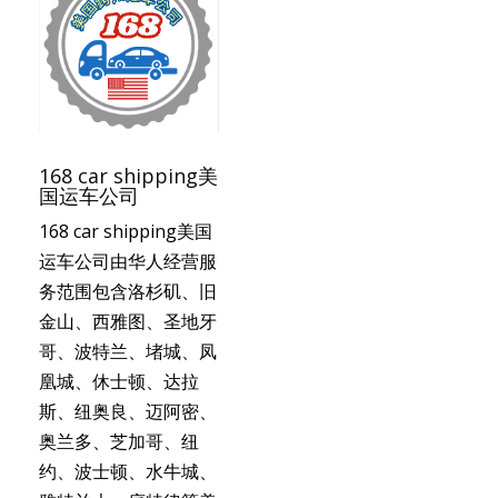
168 car shipping美
国运车公司
168 car shipping美国
运车公司由华人经营服
务范围包含洛杉矶、旧
金山、西雅图、圣地牙
哥、波特兰、堵城、凤
凰城、休士顿、达拉
斯、纽奥良、迈阿密、
奥兰多、芝加哥、纽
约、波士顿、水牛城、