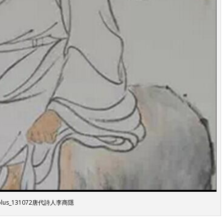
plus_131072唐代詩人李商隱