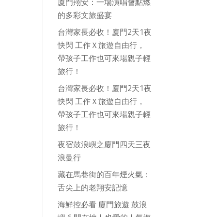
廈門翔安：一場演唱會點燃
的多彩文旅盛宴
台灣家長必收！廈門2天1夜
快閃 工作Ｘ旅遊自由行，
帶孩子工作也可來場親子輕
旅行！
台灣家長必收！廈門2天1夜
快閃 工作Ｘ旅遊自由行，
帶孩子工作也可來場親子輕
旅行！
夜宿鼓浪嶼之廈門四天三夜
浪曼行
藏在馬巷街的百年煙火氣：
舌尖上的老翔安記憶
海鮮控必看 廈門旅遊 鼓浪