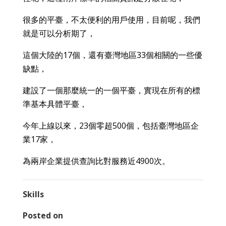
很多的平臺，不太便利的用戶使用，目前呢，我們
就是可以分析期了，
這個大陸的17個，還有臺灣地區33個相關的一些優
缺點，
建設了一個那麼統一的一個平臺，實現在所有的標
準基本具體平臺，
今年上線以來，23個零超500個，包括臺灣地區企
業17家，
為兩岸企業提供查詢比對服務近4900次。
Skills
Posted on