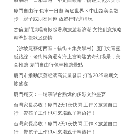
廈門自由行 包車一日遊 海底世界 × 中山路美食散
步，親子或朋友同遊 放鬆行程這樣玩
杰倫廈門演唱會掀起暑期旅遊新浪潮 文旅創意策略
精準對接歌迷熱情
【沙坡尾藝術西區＋貓街＋集美學村】廈門文青靈
感路線：老街轉角還有海上宮崎駿的奇幻場景，美
食推薦 廈門自由行包車推薦景點
廈門市推動演藝經濟高質量發展 打造2025暑期文
旅盛宴
廈門翔安：一場演唱會點燃的多彩文旅盛宴
台灣家長必收！廈門2天1夜快閃 工作Ｘ旅遊自由
行，帶孩子工作也可來場親子輕旅行！
台灣家長必收！廈門2天1夜快閃 工作Ｘ旅遊自由
行，帶孩子工作也可來場親子輕旅行！