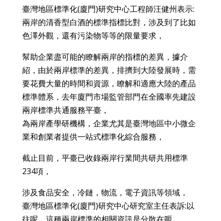
臺灣地區標準化(廈門)研究中心工程師汪健州表示:
兩岸的清香型白酒的標準指標比對，涉及到了比如
色澤外觀，還有污染物等等的限量要求，
幫助企業盡可能的瞭解兩岸的指標的差異，據介
紹，由於兩岸標準的差異，排擠到大陸發展時，需
要花費大量的時間和資源，瞭解和適應大陸的產品
標準體系，去年廈門市場監管部門在全國率先建設
兩岸標準共通服務平臺，
為兩岸產學研機構，企業尤其是臺灣地區中小微企
業和創業者提供一站式標準化綜合服務，
截止目前，平臺已收錄兩岸行業間共研共用標準
234項，
涉及食品安全，冷鏈，物流，電子資訊等領域，
臺灣地區標準化(廈門)研究中心研究室主任表訴:以
往呢，這種兩岸標準的相關資訊是分散在呃，