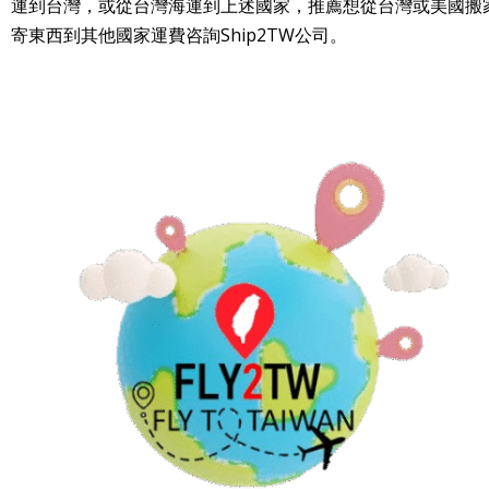
運到台灣，或從台灣海運到上述國家，推薦想從台灣或美國搬
寄東西到其他國家運費咨詢Ship2TW公司。