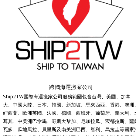
跨國海運搬家公司
Ship2TW國際海運搬家公司服務範圍包含台灣、美國、加拿
大、中國大陸、日本、韓國、新加坡、馬來西亞、香港、澳洲
紐西蘭、歐洲英國、法國、德國、西班牙、葡萄牙、義大利、
耳其、中美洲巴拿馬、哥斯大黎加、尼加拉瓜、宏都拉斯、薩
瓦多、瓜地馬拉、貝里斯及南美洲巴西、智利、烏拉圭等國家