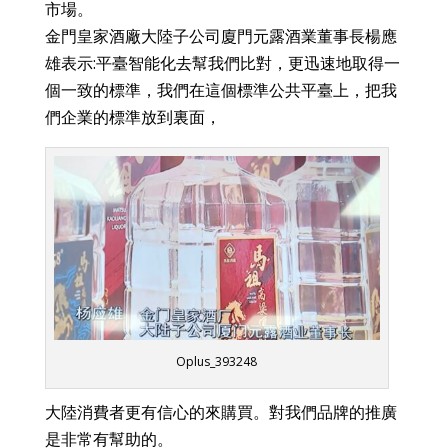
市場。
金門皇家酒廠大陸子公司廈門元露酒業董事長楊應
雄表示:平臺智能化去幫我們比對，更迅速地取得一
個一致的標準，我們在這個標準公共平臺上，把我
們企業的標準放到裏面，
Oplus_393248
大陸消費者更有信心的來購買。對我們品牌的推廣
是非常有幫助的。