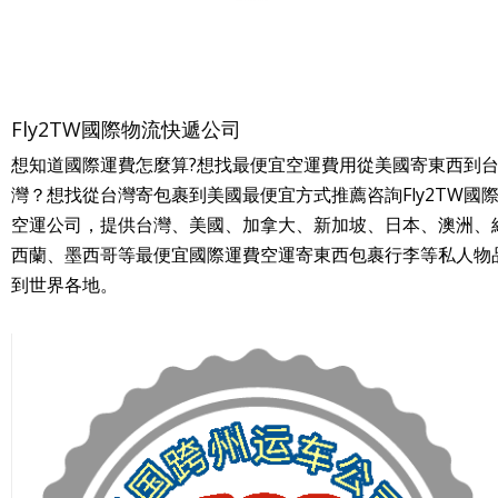
Fly2TW國際物流快遞公司
想知道國際運費怎麼算?想找最便宜空運費用從美國寄東西到
灣？想找從台灣寄包裹到美國最便宜方式推薦咨詢Fly2TW國
空運公司，提供台灣、美國、加拿大、新加坡、日本、澳洲、
西蘭、墨西哥等最便宜國際運費空運寄東西包裹行李等私人物
到世界各地。