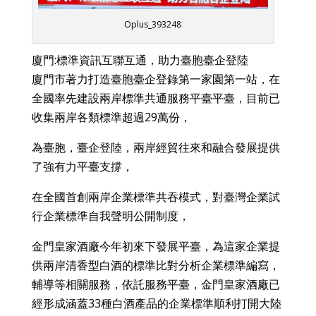
Oplus_393248
廈門:標準資訊互聯互通，助力臺胞臺企登陸
廈門市著力打造臺胞臺企登錄第一家園第一站，在
全國率先建設兩岸標準共通服務平臺平臺，目前已
收集兩岸各類標準超過29萬份，
為臺胞，臺企登陸，兩岸經貿往來和融合發展提供
了強有力平臺支撐，
在全國首創兩岸企業標準共吞模式，對臺灣企業試
行企業標準自我聲明公開制度，
金門皇家酒廠今年初來下發展平臺，為這家企業提
供兩岸清香型白酒的標準比對分析企業標準編寫，
輔導等相關服務，依託服務平臺，金門皇家酒廠已
經形成涵蓋33種白酒產品的企業標準順利打開大陸