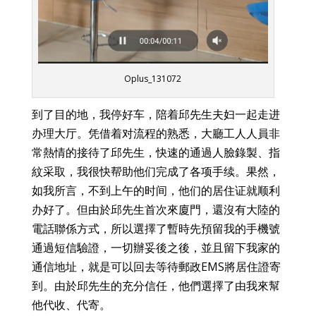
Oplus_131072
到了目的地，我停好车，陪着邱先生夫妇一起走进
办理大厅。凭借着对流程的熟悉，大廳工人人員非
常熱情的接待了邱先生，快速的通過人臉錄製、指
紋采取，我很快帮助他们完成了各项手续。果然，
如我所言，不到上午的时间，他们的居住证就顺利
办好了。但由於邱先生首次來廈門，還沒有大陸的
電話聯係方式，所以選擇了暫時先預留我的手機號
通過短信驗證，一切辦妥後之後，並且留下我家的
通信地址，就是可以回去等待郵政EMS將居住證寄
到。由於邱先生的充分信任，他們選擇了由我來幫
他代收、代寄。