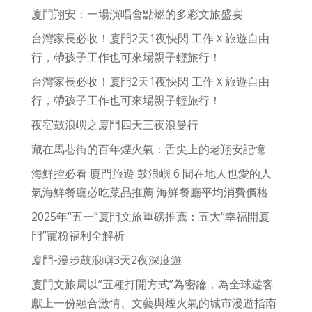
廈門翔安：一場演唱會點燃的多彩文旅盛宴
台灣家長必收！廈門2天1夜快閃 工作Ｘ旅遊自由
行，帶孩子工作也可來場親子輕旅行！
台灣家長必收！廈門2天1夜快閃 工作Ｘ旅遊自由
行，帶孩子工作也可來場親子輕旅行！
夜宿鼓浪嶼之廈門四天三夜浪曼行
藏在馬巷街的百年煙火氣：舌尖上的老翔安記憶
海鮮控必看 廈門旅遊 鼓浪嶼 6 間在地人也愛的人
氣海鮮餐廳必吃菜品推薦 海鮮餐廳平均消費價格
2025年“五一”廈門文旅重磅推薦：五大“幸福開廈
門”寵粉福利全解析
廈門-漫步鼓浪嶼3天2夜深度遊
廈門文旅局以”五種打開方式”為密鑰，為全球遊客
獻上一份融合激情、文藝與煙火氣的城市漫遊指南