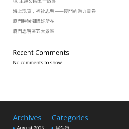
境”主題公園五一啟幕
海上瑰寶，福祉思明——廈門的魅力畫卷
廈門時尚潮購好所在
廈門思明區五大景區
Recent Comments
No comments to show.
Archives
Categories
August 2025
居住證