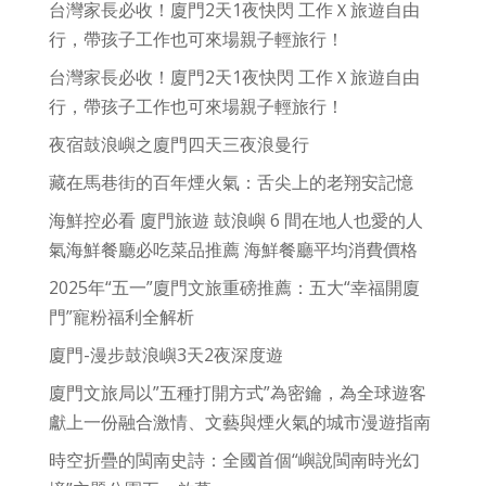
台灣家長必收！廈門2天1夜快閃 工作Ｘ旅遊自由
行，帶孩子工作也可來場親子輕旅行！
台灣家長必收！廈門2天1夜快閃 工作Ｘ旅遊自由
行，帶孩子工作也可來場親子輕旅行！
夜宿鼓浪嶼之廈門四天三夜浪曼行
藏在馬巷街的百年煙火氣：舌尖上的老翔安記憶
海鮮控必看 廈門旅遊 鼓浪嶼 6 間在地人也愛的人
氣海鮮餐廳必吃菜品推薦 海鮮餐廳平均消費價格
2025年“五一”廈門文旅重磅推薦：五大“幸福開廈
門”寵粉福利全解析
廈門-漫步鼓浪嶼3天2夜深度遊
廈門文旅局以”五種打開方式”為密鑰，為全球遊客
獻上一份融合激情、文藝與煙火氣的城市漫遊指南
時空折疊的閩南史詩：全國首個“嶼說閩南時光幻