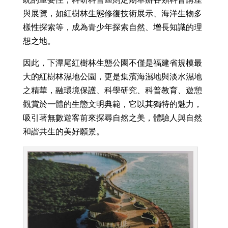
與展覽，如紅樹林生態修復技術展示、海洋生物多
樣性探索等，成為青少年探索自然、增長知識的理
想之地。
因此，下潭尾紅樹林生態公園不僅是福建省規模最
大的紅樹林濕地公園，更是集濱海濕地與淡水濕地
之精華，融環境保護、科學研究、科普教育、遊憩
觀賞於一體的生態文明典範，它以其獨特的魅力，
吸引著無數遊客前來探尋自然之美，體驗人與自然
和諧共生的美好願景。