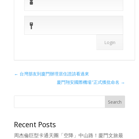
←
台灣朋友到廈門辦理居住證請看過來
廈門翔安國際機場"正式獲批命名
→
Search
Recent Posts
周杰倫巨型卡通天團「空降」中山路！廈門文旅最