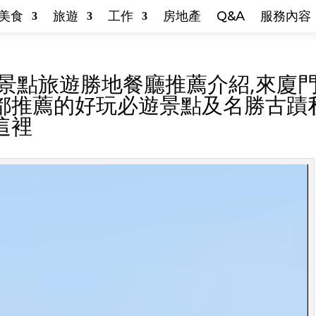
美食
旅遊
工作
房地產
Q&A
服務內容
遊景點旅遊勝地餐廳推薦介紹,來廈
都推薦的好玩必遊景點及名勝古蹟
這裡