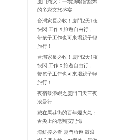
廈門翔安：一場演唱會點燃
的多彩文旅盛宴
台灣家長必收！廈門2天1夜
快閃 工作Ｘ旅遊自由行，
帶孩子工作也可來場親子輕
旅行！
台灣家長必收！廈門2天1夜
快閃 工作Ｘ旅遊自由行，
帶孩子工作也可來場親子輕
旅行！
夜宿鼓浪嶼之廈門四天三夜
浪曼行
藏在馬巷街的百年煙火氣：
舌尖上的老翔安記憶
海鮮控必看 廈門旅遊 鼓浪