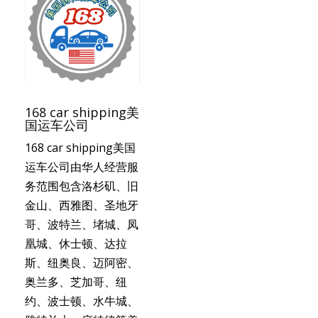
168 car shipping美
国运车公司
168 car shipping美国
运车公司由华人经营服
务范围包含洛杉矶、旧
金山、西雅图、圣地牙
哥、波特兰、堵城、凤
凰城、休士顿、达拉
斯、纽奥良、迈阿密、
奥兰多、芝加哥、纽
约、波士顿、水牛城、