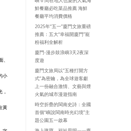
嶼 6 間在地人也愛的人氣海
鮮餐廳必吃菜品推薦 海鮮
餐廳平均消費價格
2025年“五一”廈門文旅重磅
推薦：五大“幸福開廈門”寵
粉福利全解析
廈門-漫步鼓浪嶼3天2夜深
面、
度遊
廈門文旅局以”五種打開方
的小
式”為密鑰，為全球遊客獻
上一份融合激情、文藝與煙
光，
火氣的城市漫遊指南
時空折疊的閩南史詩：全國
在黃
首個“嶼說閩南時光幻境”主
題公園五一啟幕
海上瑰寶，福祉思明——廈