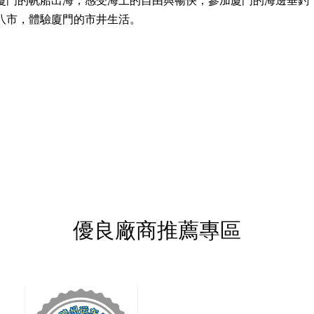
驗廈門的帆船出海，感受海上的自由與暢快，參加廈門的海邊垂釣
八市，體驗廈門的市井生活。
優良廠商推薦專區