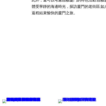
此外，還可以考慮體驗廈門的特色活動:體
體受寧靜的海邊時光，探訪廈門的老街區:如
返程結束愉快的廈門之旅。