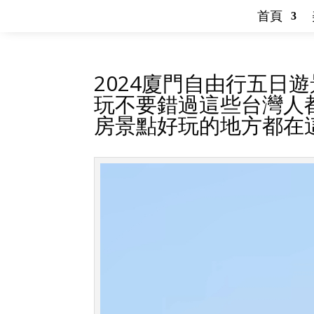
首頁
2024廈門自由行五日
玩不要錯過這些台灣人
房景點好玩的地方都在