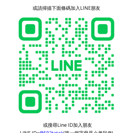
或請掃描下面條碼加入LINE朋友
或搜尋Line ID加入朋友
LINE ID=
@592tatak
(第一個字母是小老鼠@)