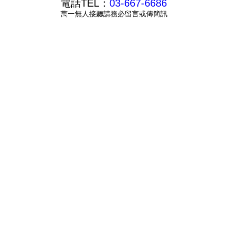
電話TEL：
03-667-6686
萬一無人接聽請務必留言或傳簡訊