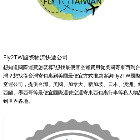
Fly2TW國際物流快遞公司
想知道國際運費怎麼算?想找最便宜空運費用從美國寄東西到
灣？想找從台灣寄包裹到美國最便宜方式推薦咨詢Fly2TW國
空運公司，提供台灣、美國、加拿大、新加坡、日本、澳洲、
西蘭、墨西哥等最便宜國際運費空運寄東西包裹行李等私人物
到世界各地。