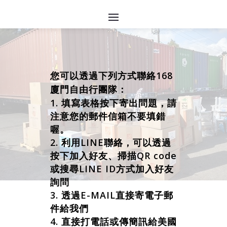
您可以透過下列方式聯絡168
廈門自由行團隊：
填寫表格按下寄出問題，請
注意您的郵件信箱不要填錯
喔。
利用LINE聯絡，可以透過
按下加入好友、掃描QR code
或搜尋LINE ID方式加入好友
詢問
透過E-MAIL直接寄電子郵
件給我們
直接打電話或傳簡訊給美國