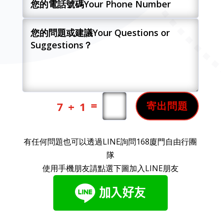
=
7 + 1
寄出問題
有任何問題也可以透過LINE詢問168廈門自由行團
隊
使用手機朋友請點選下圖加入LINE朋友