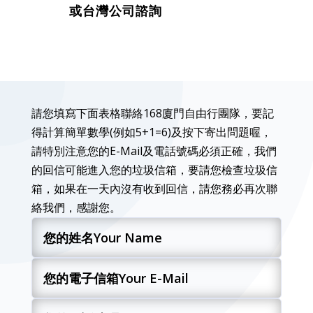
或台灣公司諮詢
請您填寫下面表格聯絡168廈門自由行團隊，要記
得計算簡單數學(例如5+1=6)及按下寄出問題喔，
請特別注意您的E-Mail及電話號碼必須正確，我們
的回信可能進入您的垃圾信箱，要請您檢查垃圾信
箱，如果在一天內沒有收到回信，請您務必再次聯
絡我們，感謝您。