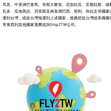
耳其、中美洲巴拿馬、哥斯大黎加、尼加拉瓜、宏都拉斯、薩
瓦多、瓜地馬拉、貝里斯及南美洲巴西、智利、烏拉圭等國家
運到台灣，或從台灣海運到上述國家，推薦想從台灣或美國搬
寄東西到其他國家運費咨詢Ship2TW公司。