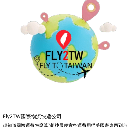
Fly2TW國際物流快遞公司
想知道國際運費怎麼算?想找最便宜空運費用從美國寄東西到