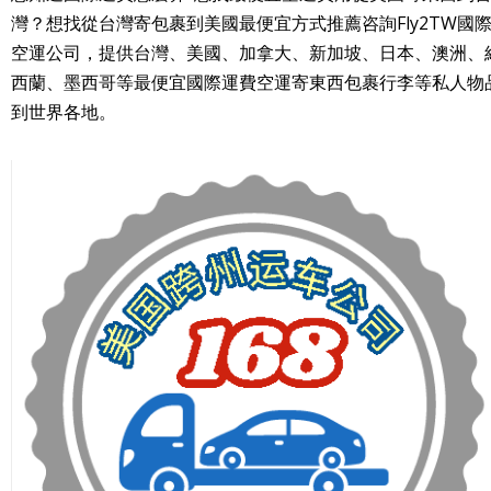
灣？想找從台灣寄包裹到美國最便宜方式推薦咨詢Fly2TW國
空運公司，提供台灣、美國、加拿大、新加坡、日本、澳洲、
西蘭、墨西哥等最便宜國際運費空運寄東西包裹行李等私人物
到世界各地。