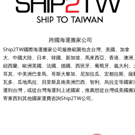
跨國海運搬家公司
Ship2TW國際海運搬家公司服務範圍包含台灣、美國、加拿
大、中國大陸、日本、韓國、新加坡、馬來西亞、香港、澳洲
紐西蘭、歐洲英國、法國、德國、西班牙、葡萄牙、義大利、
耳其、中美洲巴拿馬、哥斯大黎加、尼加拉瓜、宏都拉斯、薩
瓦多、瓜地馬拉、貝里斯及南美洲巴西、智利、烏拉圭等國家
運到台灣，或從台灣海運到上述國家，推薦想從台灣或美國搬
寄東西到其他國家運費咨詢Ship2TW公司。