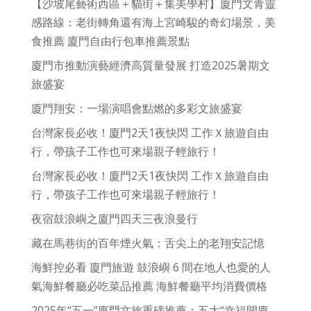
【沙坡尾藝術西區＋貓街＋集美學村】廈門文青靈
感路線：老街轉角還有海上宮崎駿的奇幻場景，美
食推薦 廈門自由行包車推薦景點
廈門市推動演藝經濟高質量發展 打造2025暑期文
旅盛宴
廈門翔安：一場演唱會點燃的多彩文旅盛宴
台灣家長必收！廈門2天1夜快閃 工作Ｘ旅遊自由
行，帶孩子工作也可來場親子輕旅行！
台灣家長必收！廈門2天1夜快閃 工作Ｘ旅遊自由
行，帶孩子工作也可來場親子輕旅行！
夜宿鼓浪嶼之廈門四天三夜浪曼行
藏在馬巷街的百年煙火氣：舌尖上的老翔安記憶
海鮮控必看 廈門旅遊 鼓浪嶼 6 間在地人也愛的人
氣海鮮餐廳必吃菜品推薦 海鮮餐廳平均消費價格
2025年“五一”廈門文旅重磅推薦：五大“幸福開廈