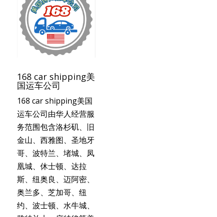
168 car shipping美
国运车公司
168 car shipping美国
运车公司由华人经营服
务范围包含洛杉矶、旧
金山、西雅图、圣地牙
哥、波特兰、堵城、凤
凰城、休士顿、达拉
斯、纽奥良、迈阿密、
奥兰多、芝加哥、纽
约、波士顿、水牛城、