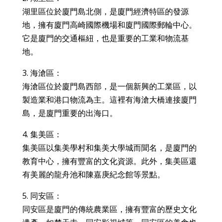
湖里區位於廈門島北側，是廈門經濟特區的發源
地，擁有廈門高崎國際機場和廈門國際郵輪中心。
它是廈門的交通樞紐，也是重要的工業和物流基
地。
3. 海滄區：
海滄區位於廈門島西部，是一個新興的工業區，以
製造業和港口物流為主。這裡有海滄大橋連接廈門
島，是廈門重要的出海口。
4. 集美區：
集美區以集美學村和集美大學城而聞名，是廈門的
教育中心，擁有豐富的文化資源。此外，集美區還
有美麗的龍舟池和陳嘉庚紀念館等景點。
5. 同安區：
同安區是廈門的傳統農業區，擁有豐富的歷史文化