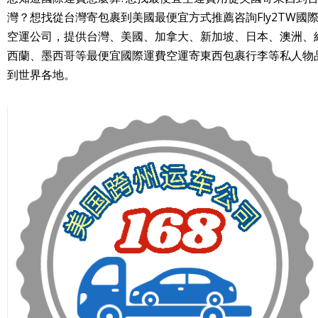
灣？想找從台灣寄包裹到美國最便宜方式推薦咨詢Fly2TW國
空運公司，提供台灣、美國、加拿大、新加坡、日本、澳洲、
西蘭、墨西哥等最便宜國際運費空運寄東西包裹行李等私人物
到世界各地。