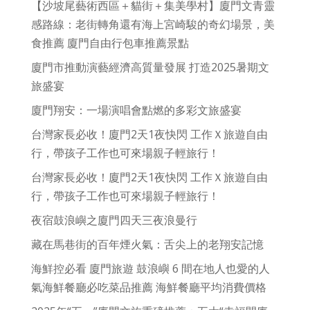
【沙坡尾藝術西區＋貓街＋集美學村】廈門文青靈
感路線：老街轉角還有海上宮崎駿的奇幻場景，美
食推薦 廈門自由行包車推薦景點
廈門市推動演藝經濟高質量發展 打造2025暑期文
旅盛宴
廈門翔安：一場演唱會點燃的多彩文旅盛宴
台灣家長必收！廈門2天1夜快閃 工作Ｘ旅遊自由
行，帶孩子工作也可來場親子輕旅行！
台灣家長必收！廈門2天1夜快閃 工作Ｘ旅遊自由
行，帶孩子工作也可來場親子輕旅行！
夜宿鼓浪嶼之廈門四天三夜浪曼行
藏在馬巷街的百年煙火氣：舌尖上的老翔安記憶
海鮮控必看 廈門旅遊 鼓浪嶼 6 間在地人也愛的人
氣海鮮餐廳必吃菜品推薦 海鮮餐廳平均消費價格