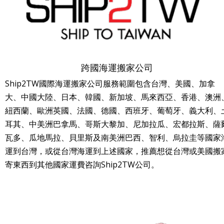
跨國海運搬家公司
Ship2TW國際海運搬家公司服務範圍包含台灣、美國、加拿
大、中國大陸、日本、韓國、新加坡、馬來西亞、香港、澳洲
紐西蘭、歐洲英國、法國、德國、西班牙、葡萄牙、義大利、
耳其、中美洲巴拿馬、哥斯大黎加、尼加拉瓜、宏都拉斯、薩
瓦多、瓜地馬拉、貝里斯及南美洲巴西、智利、烏拉圭等國家
運到台灣，或從台灣海運到上述國家，推薦想從台灣或美國搬
寄東西到其他國家運費咨詢Ship2TW公司。