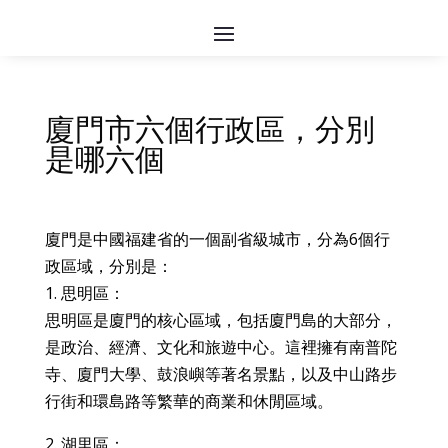
廈門市六個行政區，分別
是哪六個
廈門是中國福建省的一個副省級城市，分為6個行
政區域，分別是：
1. 思明區：
思明區是廈門的核心區域，包括廈門島的大部分，
是政治、經濟、文化和旅遊中心。這裡擁有南普陀
寺、廈門大學、鼓浪嶼等著名景點，以及中山路步
行街和環島路等繁華的商業和休閒區域。
2. 湖里區：