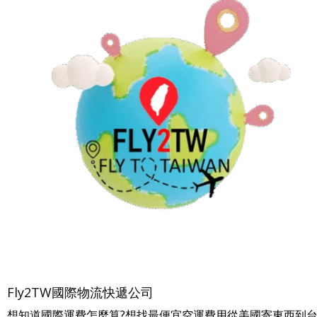
Fly2TW國際物流快遞公司
想知道國際運費怎麼算?想找最便宜空運費用從美國寄東西到