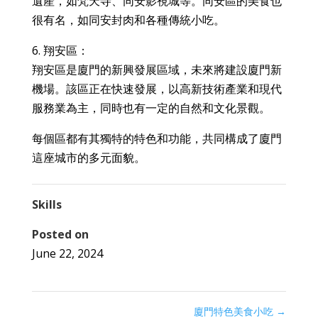
遺產，如梵天寺、同安影視城等。同安區的美食也
很有名，如同安封肉和各種傳統小吃。
6. 翔安區：
翔安區是廈門的新興發展區域，未來將建設廈門新
機場。該區正在快速發展，以高新技術產業和現代
服務業為主，同時也有一定的自然和文化景觀。
每個區都有其獨特的特色和功能，共同構成了廈門
這座城市的多元面貌。
Skills
Posted on
June 22, 2024
廈門特色美食小吃
→