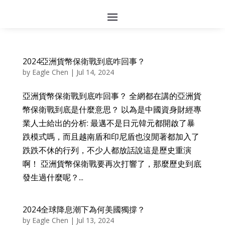
2024亞洲貨幣保衛戰到底咋回事？
by
Eagle Chen
|
Jul 14, 2024
亞洲貨幣保衛戰到底咋回事？ 全網都在講的亞洲貨
幣保衛戰到底是什麼意思？ 以為是中國資身財經專
業人士給出的分析: 最邁不是日元韓元都開啟了暴
跌模式嗎，而且越南盾和印尼盾也沒閒著都加入了
跌跌不休的行列，不少人都放話說這是歷史重演
啊！ 亞洲貨幣保衛戰要再次打響了，那麼歷史到底
發生過什麼呢？...
2024全球降息潮下為何美國獨撐？
by
Eagle Chen
|
Jul 13, 2024