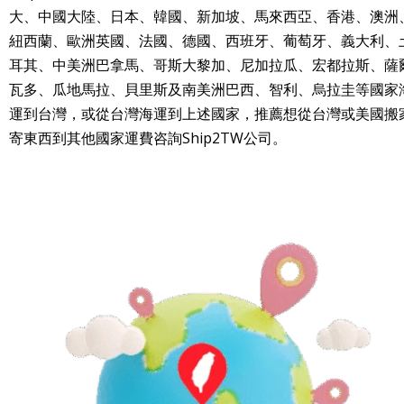
大、中國大陸、日本、韓國、新加坡、馬來西亞、香港、澳洲
紐西蘭、歐洲英國、法國、德國、西班牙、葡萄牙、義大利、
耳其、中美洲巴拿馬、哥斯大黎加、尼加拉瓜、宏都拉斯、薩
瓦多、瓜地馬拉、貝里斯及南美洲巴西、智利、烏拉圭等國家
運到台灣，或從台灣海運到上述國家，推薦想從台灣或美國搬
寄東西到其他國家運費咨詢Ship2TW公司。