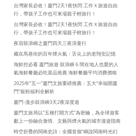
台灣家長必收！廈門2天1夜快閃 工作Ｘ旅遊自由
行，帶孩子工作也可來場親子輕旅行！
台灣家長必收！廈門2天1夜快閃 工作Ｘ旅遊自由
行，帶孩子工作也可來場親子輕旅行！
夜宿鼓浪嶼之廈門四天三夜浪曼行
藏在馬巷街的百年煙火氣：舌尖上的老翔安記憶
海鮮控必看 廈門旅遊 鼓浪嶼 6 間在地人也愛的人
氣海鮮餐廳必吃菜品推薦 海鮮餐廳平均消費價格
2025年“五一”廈門文旅重磅推薦：五大“幸福開廈
門”寵粉福利全解析
廈門-漫步鼓浪嶼3天2夜深度遊
廈門文旅局以”五種打開方式”為密鑰，為全球遊客
獻上一份融合激情、文藝與煙火氣的城市漫遊指南
時空折疊的閩南史詩：全國首個“嶼說閩南時光幻