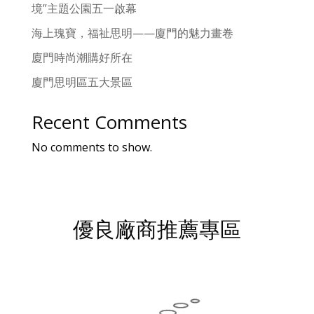
境”主題公園五一啟幕
海上瑰寶，福祉思明——廈門的魅力畫卷
廈門時尚潮購好所在
廈門思明區五大景區
Recent Comments
No comments to show.
優良廠商推薦專區