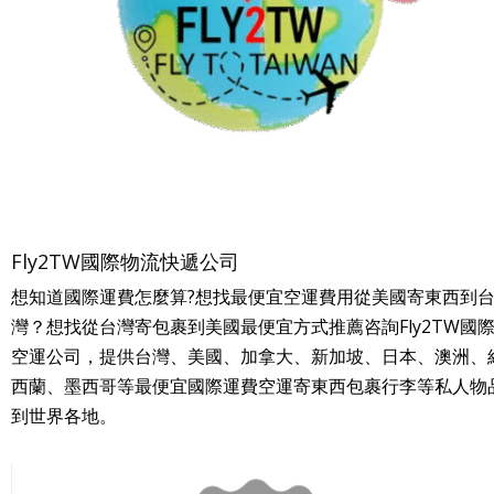
Fly2TW國際物流快遞公司
想知道國際運費怎麼算?想找最便宜空運費用從美國寄東西到
灣？想找從台灣寄包裹到美國最便宜方式推薦咨詢Fly2TW國
空運公司，提供台灣、美國、加拿大、新加坡、日本、澳洲、
西蘭、墨西哥等最便宜國際運費空運寄東西包裹行李等私人物
到世界各地。