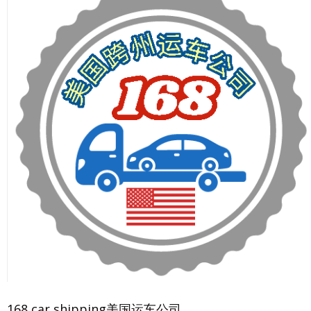
168 car shipping美国运车公司