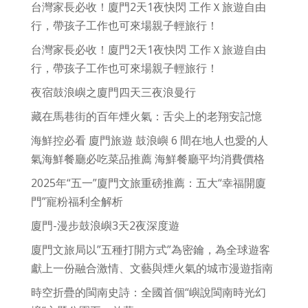
台灣家長必收！廈門2天1夜快閃 工作Ｘ旅遊自由
行，帶孩子工作也可來場親子輕旅行！
台灣家長必收！廈門2天1夜快閃 工作Ｘ旅遊自由
行，帶孩子工作也可來場親子輕旅行！
夜宿鼓浪嶼之廈門四天三夜浪曼行
藏在馬巷街的百年煙火氣：舌尖上的老翔安記憶
海鮮控必看 廈門旅遊 鼓浪嶼 6 間在地人也愛的人
氣海鮮餐廳必吃菜品推薦 海鮮餐廳平均消費價格
2025年“五一”廈門文旅重磅推薦：五大“幸福開廈
門”寵粉福利全解析
廈門-漫步鼓浪嶼3天2夜深度遊
廈門文旅局以”五種打開方式”為密鑰，為全球遊客
獻上一份融合激情、文藝與煙火氣的城市漫遊指南
時空折疊的閩南史詩：全國首個“嶼說閩南時光幻