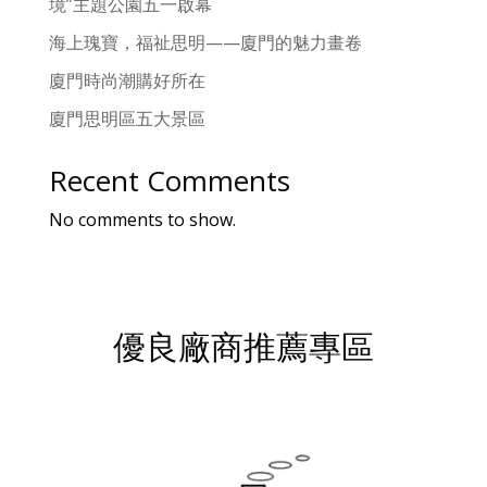
境”主題公園五一啟幕
海上瑰寶，福祉思明——廈門的魅力畫卷
廈門時尚潮購好所在
廈門思明區五大景區
Recent Comments
No comments to show.
優良廠商推薦專區