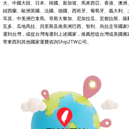
大、中國大陸、日本、韓國、新加坡、馬來西亞、香港、澳洲
紐西蘭、歐洲英國、法國、德國、西班牙、葡萄牙、義大利、
耳其、中美洲巴拿馬、哥斯大黎加、尼加拉瓜、宏都拉斯、薩
瓦多、瓜地馬拉、貝里斯及南美洲巴西、智利、烏拉圭等國家
運到台灣，或從台灣海運到上述國家，推薦想從台灣或美國搬
寄東西到其他國家運費咨詢Ship2TW公司。