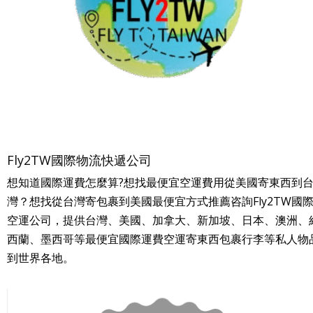
Fly2TW國際物流快遞公司
想知道國際運費怎麼算?想找最便宜空運費用從美國寄東西到
灣？想找從台灣寄包裹到美國最便宜方式推薦咨詢Fly2TW國
空運公司，提供台灣、美國、加拿大、新加坡、日本、澳洲、
西蘭、墨西哥等最便宜國際運費空運寄東西包裹行李等私人物
到世界各地。