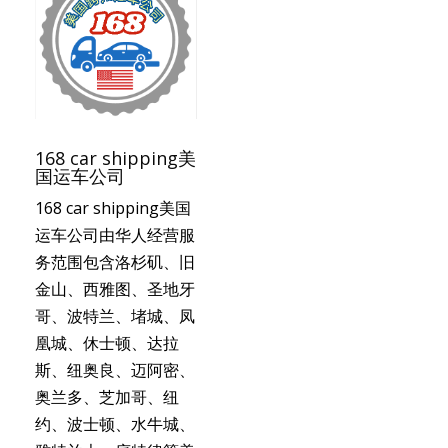
168 car shipping美
国运车公司
168 car shipping美国
运车公司由华人经营服
务范围包含洛杉矶、旧
金山、西雅图、圣地牙
哥、波特兰、堵城、凤
凰城、休士顿、达拉
斯、纽奥良、迈阿密、
奥兰多、芝加哥、纽
约、波士顿、水牛城、