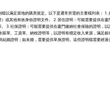
檔以滿足當地的購房規定。以下是通常所需的主要檔列表： 1. 
）或其他有效身份證明文件。 2. 居住證明：可能需要提供在廈
。 3. 社保證明：可能需要提供在廈門繳納社會保險的證明，以
行流水賬單、工資單、納稅證明等，以證明有穩定收入來源，滿足銀
要提供結婚證明；如未婚，需要提供單身證明。這些證明檔需要經過