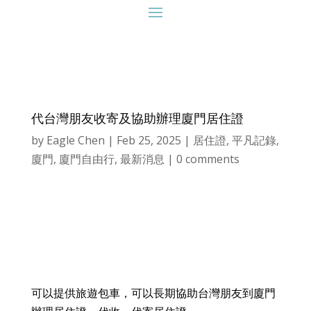
代台灣朋友收寄及協助辦理廈門居住證
by
Eagle Chen
|
Feb 25, 2025
|
居住證
,
平凡記錄
,
廈門
,
廈門自由行
,
最新消息
|
0 comments
可以提供旅遊包車，可以長期協助台灣朋友到廈門