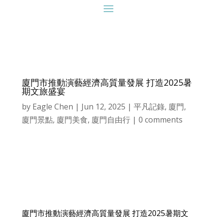
廈門市推動演藝經濟高質量發展 打造2025暑
期文旅盛宴
by
Eagle Chen
|
Jun 12, 2025
|
平凡記錄
,
廈門
,
廈門景點
,
廈門美食
,
廈門自由行
|
0 comments
廈門市推動演藝經濟高質量發展 打造2025暑期文