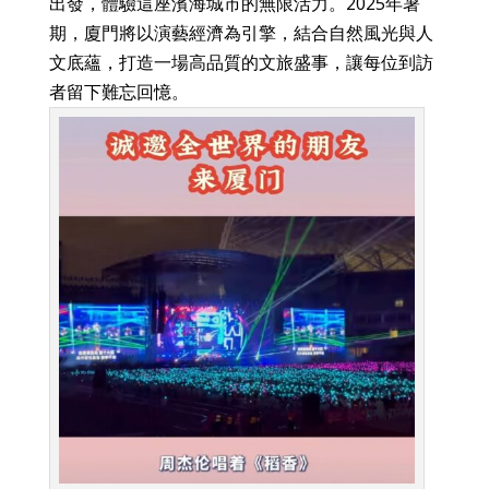
出發，體驗這座濱海城市的無限活力。2025年暑
期，廈門將以演藝經濟為引擎，結合自然風光與人
文底蘊，打造一場高品質的文旅盛事，讓每位到訪
者留下難忘回憶。