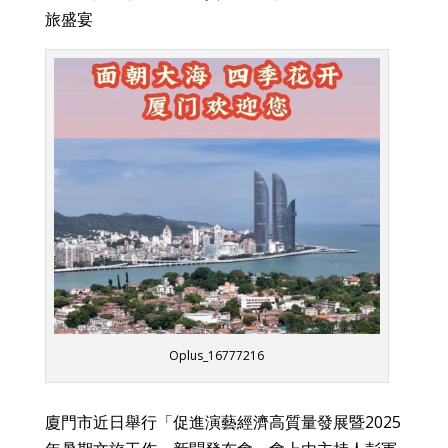
旅盛宴
Oplus_16777216
廈門市近日舉行「促進演藝經濟高質量發展暨2025