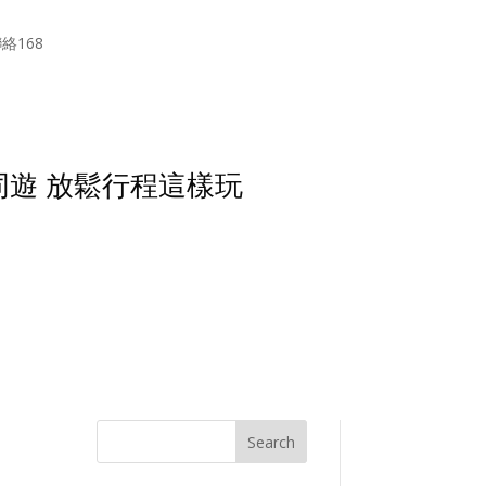
絡168
同遊 放鬆行程這樣玩
Search