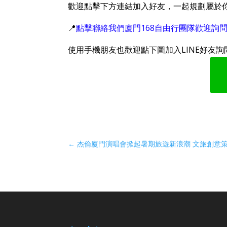
歡迎點擊下方連結加入好友，一起規劃屬於你
📍
點擊聯絡我們廈門168自由行團隊歡迎詢
使用手機朋友也歡迎點下圖加入LINE好友詢
←
杰倫廈門演唱會掀起暑期旅遊新浪潮 文旅創意