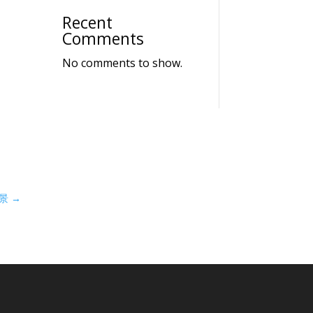
Recent
Comments
No comments to show.
景
→