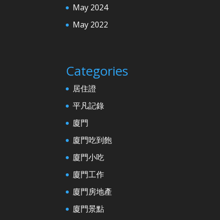
May 2024
May 2022
Categories
居住證
平凡記錄
廈門
廈門吃到飽
廈門小吃
廈門工作
廈門房地產
廈門景點