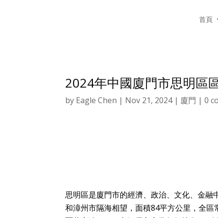
首頁
2024年中國廈門市思明
by
Eagle Chen
|
Nov 21, 2024
|
廈門
|
0 c
思明區是廈門市的經濟、政治、文化、金融
和漳州市隔海相望，面積84平方公里，全區