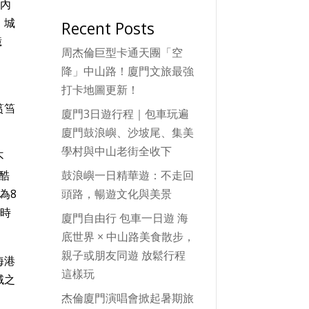
轄內
。城
Recent Posts
億
周杰倫巨型卡通天團「空
降」中山路！廈門文旅最強
打卡地圖更新！
筼筜
廈門3日遊行程｜包車玩遍
廈門鼓浪嶼、沙坡尾、集美
學村與中山老街全收下
不
鼓浪嶼一日精華遊：不走回
酷
頭路，暢遊文化與美景
為8
照時
廈門自由行 包車一日遊 海
底世界 × 中山路美食散步，
親子或朋友同遊 放鬆行程
海港
這樣玩
域之
杰倫廈門演唱會掀起暑期旅