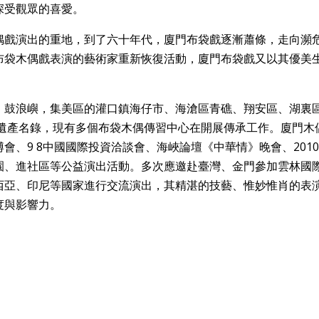
深受觀眾的喜愛。
偶戲演出的重地，到了六十年代，廈門布袋戲逐漸蕭條，走向瀕
布袋木偶戲表演的藝術家重新恢復活動，廈門布袋戲又以其優美
、鼓浪嶼，集美區的灌口鎮海仔市、海滄區青礁、翔安區、湖裏
化遺產名錄，現有多個布袋木偶傳習中心在開展傳承工作。廈門木
會、9 8中國國際投資洽談會、海峽論壇《中華情》晚會、201
園、進社區等公益演出活動。多次應邀赴臺灣、金門參加雲林國
西亞、印尼等國家進行交流演出，其精湛的技藝、惟妙惟肖的表
度與影響力。